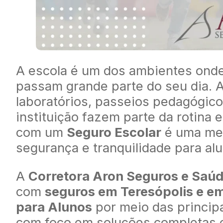
A escola é um dos ambientes onde
passam grande parte do seu dia. A
laboratórios, passeios pedagógic
instituição fazem parte da rotina 
com um
Seguro Escolar
é uma med
segurança e tranquilidade para alu
A
Corretora Aron Seguros e Saú
com
seguros em Teresópolis e em
para Alunos
por meio das princip
com foco em soluções completas e