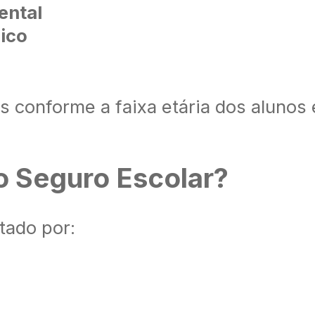
ental
ico
 conforme a faixa etária dos alunos 
o Seguro Escolar?
tado por: