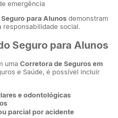
de emergência
m
Seguro para Alunos
demonstram
responsabilidade social.
 do Seguro para Alunos
m uma
Corretora de Seguros em
uros e Saúde, é possível incluir
lares e odontológicas
os
ou parcial por acidente