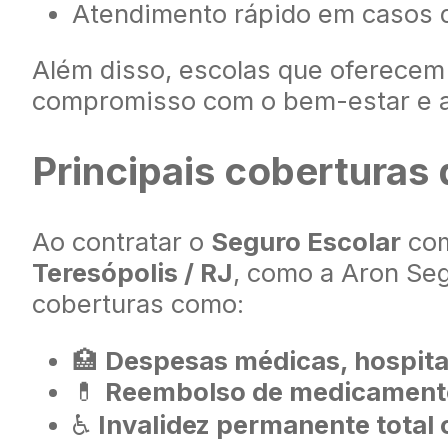
Atendimento rápido em casos 
Além disso, escolas que oferece
compromisso com o bem-estar e a 
Principais coberturas
Ao contratar o
Seguro Escolar
co
Teresópolis / RJ
, como a Aron Seg
coberturas como:
🏥
Despesas médicas, hospita
💊
Reembolso de medicament
♿
Invalidez permanente total 