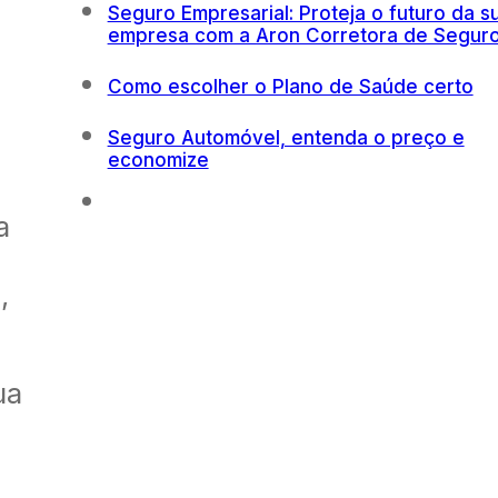
Seguro Empresarial: Proteja o futuro da s
empresa com a Aron Corretora de Segur
Como escolher o Plano de Saúde certo
Seguro Automóvel, entenda o preço e
economize
a
,
ua