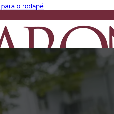
 para o rodapé