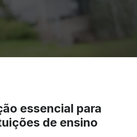
ção essencial para
ituições de ensino