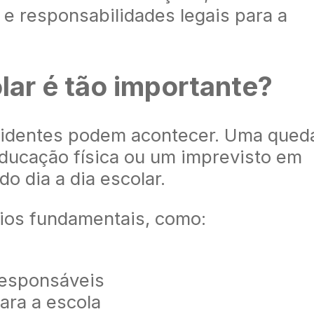
 e responsabilidades legais para a
lar é tão importante?
identes podem acontecer. Uma qued
educação física ou um imprevisto em
o dia a dia escolar.
ios fundamentais, como:
responsáveis
para a escola