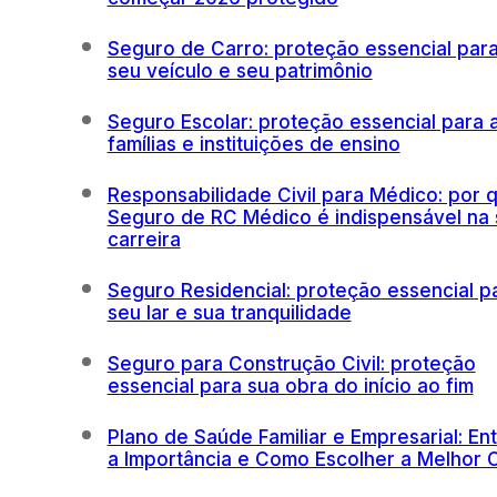
Seguro de Carro: proteção essencial par
seu veículo e seu patrimônio
Seguro Escolar: proteção essencial para 
famílias e instituições de ensino
Responsabilidade Civil para Médico: por 
Seguro de RC Médico é indispensável na 
carreira
Seguro Residencial: proteção essencial p
seu lar e sua tranquilidade
Seguro para Construção Civil: proteção
essencial para sua obra do início ao fim
Plano de Saúde Familiar e Empresarial: En
a Importância e Como Escolher a Melhor