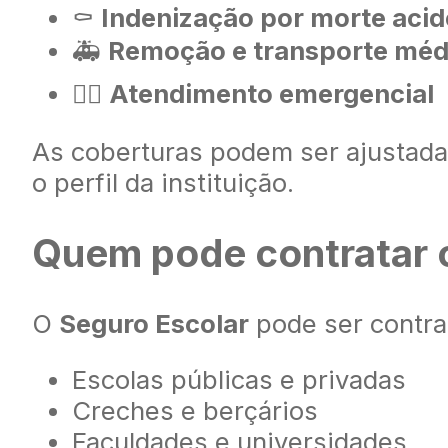
⚰️
Indenização por morte acid
🚑
Remoção e transporte méd
🧑‍⚕️
Atendimento emergencial
As coberturas podem ser ajustadas
o perfil da instituição.
Quem pode contratar 
O
Seguro Escolar
pode ser contra
Escolas públicas e privadas
Creches e berçários
Faculdades e universidades