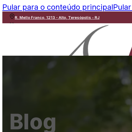
Pular para o conteúdo principal
Pular
R. Mello Franco, 1213 - Alto, Teresópolis - RJ
(21) 96617-5718
Blog
INICIO
CORRETORA