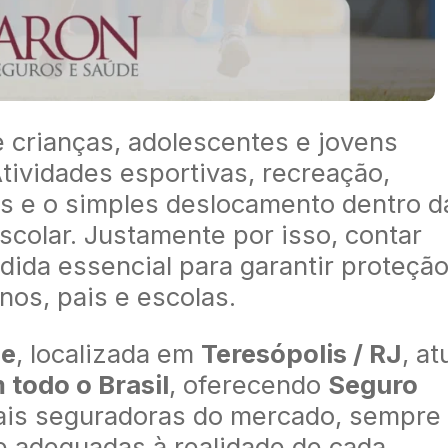
 crianças, adolescentes e jovens
tividades esportivas, recreação,
os e o simples deslocamento dentro d
escolar. Justamente por isso, contar
ida essencial para garantir proteção
nos, pais e escolas.
de
, localizada em
Teresópolis / RJ
, at
 todo o Brasil
, oferecendo
Seguro
ais seguradoras do mercado, sempre
 adequadas à realidade de cada