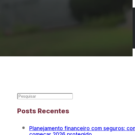
Posts Recentes
Planejamento financeiro com seguros: co
começar 2026 protegido